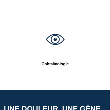
Ophtalmologie
UNE DOULEUR, UNE GÊNE