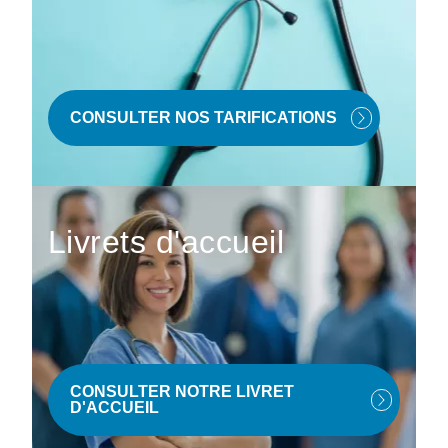
CONSULTER NOS TARIFICATIONS
Livrets d'accueil
CONSULTER NOTRE LIVRET
D'ACCUEIL