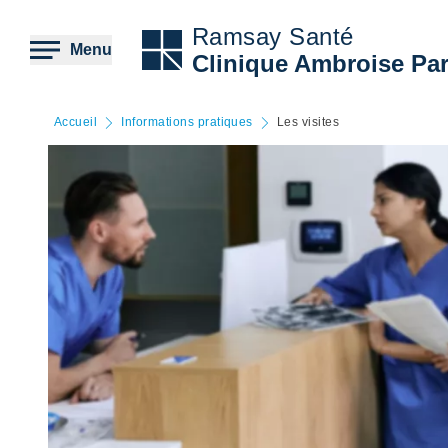
Aller
au
Ramsay Santé
contenu
Menu
Clinique Ambroise Pa
principal
Accueil
Informations pratiques
Les visites