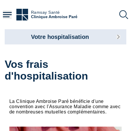
Aller
au
Ramsay Santé
contenu
Clinique Ambroise Paré
principal
Votre hospitalisation
Vos frais
d'hospitalisation
La Clinique Ambroise Paré bénéficie d'une
convention avec l'Assurance Maladie comme avec
de nombreuses mutuelles complémentaires.