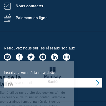
Nous contacter
Paiement en ligne
Retrouvez nous sur les réseaux sociaux
Centre de
Inscrivez-vous à la newsletter
préférences de la
confidentialité
Ramsay Services/Santé utilise sur ce site des cookies afin de
personnaliser votre expérience, de fournir un contenu adapté à
vos intérêts, d’assurer certaines fonctionnalités dont celles