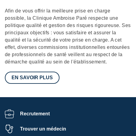
Description
Afin de vous offrir la meilleure prise en charge
possible, la Clinique Ambroise Paré respecte une
politique qualité et gestion des risques rigoureuse. Ses
principaux objectifs : vous satisfaire et assurer la
qualité et la sécurité de votre prise en charge. A cet
effet, diverses commissions institutionnelles entourées
de professionnels de santé veillent au respect de la
démarche qualité au sein de l'établissement.
EN SAVOIR PLUS
Recrutement
Trouver un médecin