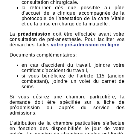
consultation chirurgicale.
la retourner dès que possible au pôle
d'accueil de la clinique, accompagnée de la
photocopie de l'attestation de la carte Vitale
et de la prise en charge de la mutuelle :
La
préadmission
doit être effectuée avant votre
consultation de pré-anesthésie.
Pour faciliter vos
démarches, faites
votre pré-admission en ligne
.
Documents complémentaires :
en cas d'accident du travail, joindre votre
certificat d'accident du travail,
si vous bénéficiez de l'article 115 (ancien
combattant), joindre un volet du carnet de
soins.
Si vous désirez une chambre particulière, la
demande doit être spécifiée sur la fiche de
préadmission ou auprès du service des
admissions.
L'attribution de la chambre particulière s'effectue
en fonction des disponibilités le jour de votre
entrée. Le nombre de chambres seules est limité,