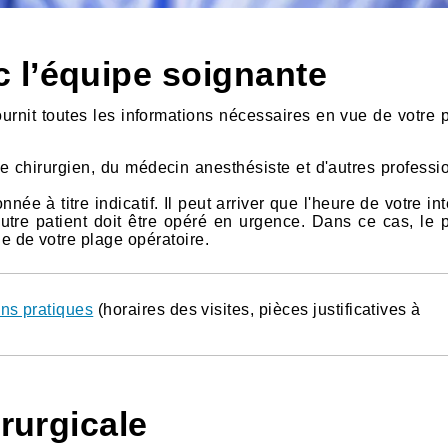
 l’équipe soignante
fournit toutes les informations nécessaires en vue de votre 
re chirurgien, du médecin anesthésiste et d'autres professi
ée à titre indicatif. Il peut arriver que l'heure de votre in
utre patient doit être opéré en urgence. Dans ce cas, le 
e de votre plage opératoire.
ons pratiques
(horaires des visites, pièces justificatives à
irurgicale