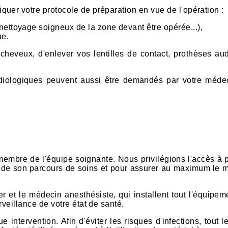
quer votre protocole de préparation en vue de l'opération :
nettoyage soigneux de la zone devant être opérée...),
ue.
heveux, d'enlever vos lentilles de contact, prothèses aud
adiologiques peuvent aussi être demandés par votre méde
embre de l'équipe soignante. Nous privilégions l'accès à 
eur de son parcours de soins et pour assurer au maximum le m
er et le médecin anesthésiste, qui installent tout l'équipem
rveillance de votre état de santé.
intervention. Afin d'éviter les risques d'infections, tout l