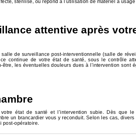
ecté, stérilisé, ou répond à l'utilisation de matériel à usag
llance attentive après votr
salle de surveillance post-interventionnelle (salle de révei
nce continue de votre état de santé, sous le contrôle atte
-être, les éventuelles douleurs dues à l'intervention sont 
chambre
votre état de santé et l’intervention subie. Dès que l
ambre un brancardier vous y reconduit. Selon les cas, diver
i post-opératoire.