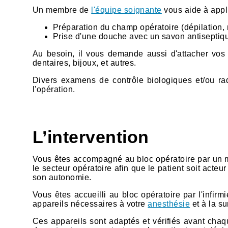
Un membre de
l'équipe soignante
vous aide à appli
Préparation du champ opératoire (dépilation, 
Prise d'une douche avec un savon antiseptiq
Au besoin, il vous demande aussi d'attacher vos c
dentaires, bijoux, et autres.
Divers examens de contrôle biologiques et/ou r
l'opération.
L’intervention
Vous êtes accompagné au bloc opératoire par un m
le secteur opératoire afin que le patient soit act
son autonomie.
Vous êtes accueilli au bloc opératoire par l'infirmi
appareils nécessaires à votre
anesthésie
et à la su
Ces appareils sont adaptés et vérifiés avant chaque 