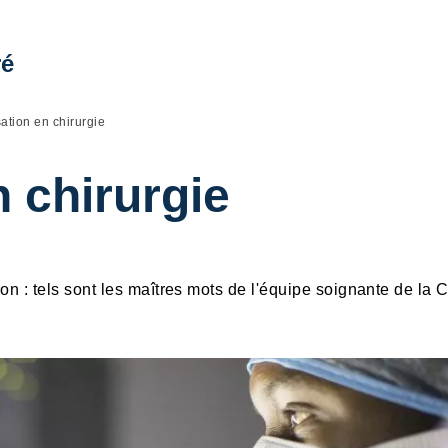
ré
sation en chirurgie
n chirurgie
on : tels sont les maîtres mots de l'équipe soignante de la 