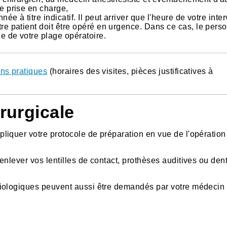
re prise en charge,
e à titre indicatif. Il peut arriver que l'heure de votre inte
tre patient doit être opéré en urgence. Dans ce cas, le pers
e de votre plage opératoire.
ons pratiques
(horaires des visites, pièces justificatives à
irurgicale
iquer votre protocole de préparation en vue de l'opération 
nlever vos lentilles de contact, prothèses auditives ou dent
diologiques peuvent aussi être demandés par votre médecin