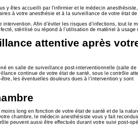
 y êtes accueilli par l'infirmier et le médecin anesthésiste,
aires à votre anesthésie et à la surveillance de votre état de
ntervention. Afin d'éviter les risques d'infections, tout le m
fecté, stérilisé ou répond à l'utilisation de matériel à usage
llance attentive après votr
é en salle de surveillance post-interventionnelle (salle de 
illance continue de votre état de santé, sous le contrôle atte
tre, les éventuelles douleurs dues à l'intervention y sont
chambre
 moins long en fonction de votre état de santé et de la natur
r votre chambre, le médecin anesthésiste vous y fait recondui
ôle peuvent aussi être effectués durant votre suivi post-opé