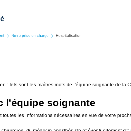
ré
ent
Notre prise en charge
Hospitalisation
on : tels sont les maîtres mots de l'équipe soignante de la 
 l'équipe soignante
nit toutes les informations nécessaires en vue de votre proch
re chirurgien, du médecin anesthésiste et éventuellement d'a