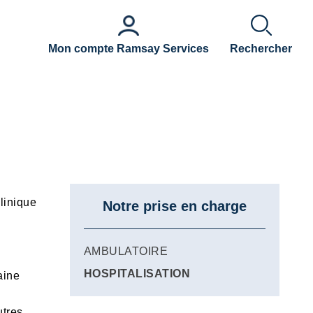
Mon compte Ramsay Services
Rechercher
Clinique
Notre prise en charge
AMBULATOIRE
HOSPITALISATION
aine
utres