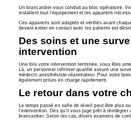
Un brancardier vous conduit au bloc opératoire. Vous
installent tout l'équipement et les appareils nécess
Ces appareils sont adaptés et vérifiés avant chaque i
devant entrer en contact avec les patients est désin
Des soins et une survei
intervention
Une fois votre intervention terminée, vous êtes amen
Là, un personnel infirmier qualifié assure une surve
médecin anesthésiste-réanimateur. Pour votre bien-ê
également prises en charge rapidement.
Le retour dans votre 
Le temps passé en salle de réveil peut être plus ou
l'intervention. Dès qu'il vous juge prêt à réintégre
brancardier. Selon les cas, divers examens de contr