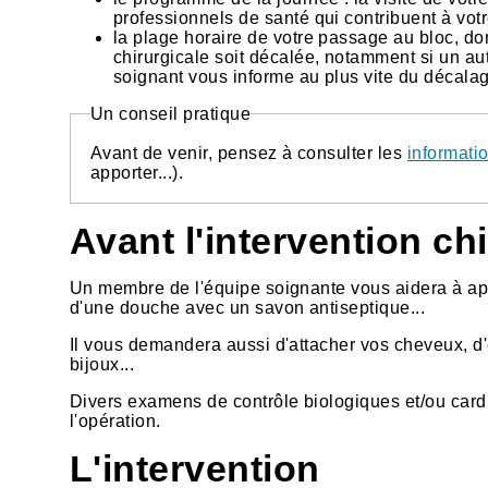
professionnels de santé qui contribuent à vot
la plage horaire de votre passage au bloc, donné
chirurgicale soit décalée, notamment si un au
soignant vous informe au plus vite du décalag
Un conseil pratique
Avant de venir, pensez à consulter les
informati
apporter...).
Avant l'intervention ch
Un membre de l'équipe soignante vous aidera à appl
d'une douche avec un savon antiseptique...
Il vous demandera aussi d'attacher vos cheveux, d'e
bijoux...
Divers examens de contrôle biologiques et/ou car
l'opération.
L'intervention