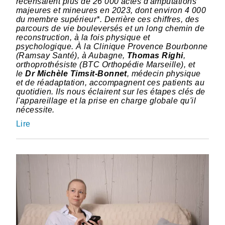
recensaient plus de 26 000 actes d'amputations
majeures et mineures en 2023, dont environ 4 000
du membre supérieur*. Derrière ces chiffres, des
parcours de vie bouleversés et un long chemin de
reconstruction, à la fois physique et
psychologique. À la Clinique Provence Bourbonne
(Ramsay Santé), à Aubagne,
Thomas Righi
,
orthoprothésiste (BTC Orthopédie Marseille), et
le
Dr Michèle Timsit-Bonnet
, médecin physique
et de réadaptation, accompagnent ces patients au
quotidien. Ils nous éclairent sur les étapes clés de
l'appareillage et la prise en charge globale qu'il
nécessite.
Lire