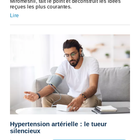
Miromesnil, fait le point et déconstruit les idées
reçues les plus courantes.
Lire
Hypertension artérielle : le tueur
silencieux