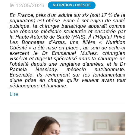
le 12/05/2026
NUTRITION / OBÉSITÉ
En France, près d'un adulte sur six (soit 17 % de la
population) est obèse. Face à cet enjeu de santé
publique, la chirurgie bariatrique apparaît comme
une réponse médicale structurée et encadrée par
la Haute Autorité de Santé (HAS). À l'Hôpital Privé
Les Bonnettes d'Arras, une filière « Nutrition
Obésité » a été mise en place ; au sein de celle-ci
exercent le Dr Emmanuel Mulliez, chirurgien
viscéral et digestif spécialisé dans la chirurgie de
l'obésité depuis une vingtaine d'années, et le Dr
Pamela Nesslany, médecin nutritionniste.
Ensemble, ils reviennent sur les fondamentaux
d'une prise en charge qu'ils veulent avant tout
pédagogique et humaine.
Lire