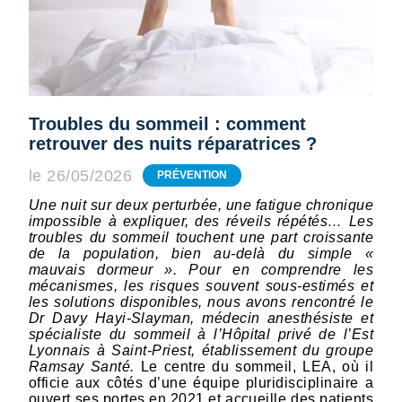
Troubles du sommeil : comment
retrouver des nuits réparatrices ?
le 26/05/2026
PRÉVENTION
Une nuit sur deux perturbée, une fatigue chronique
impossible à expliquer, des réveils répétés… Les
troubles du sommeil touchent une part croissante
de la population, bien au-delà du simple «
mauvais dormeur ». Pour en comprendre les
mécanismes, les risques souvent sous-estimés et
les solutions disponibles, nous avons rencontré le
Dr Davy Hayi-Slayman, médecin anesthésiste et
spécialiste du sommeil à l’Hôpital privé de l’Est
Lyonnais à Saint-Priest, établissement du groupe
Ramsay Santé.
Le centre du sommeil, LEA, où il
officie aux côtés d’une équipe pluridisciplinaire a
ouvert ses portes en 2021 et accueille des patients