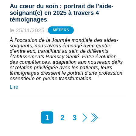
Au cœur du soin : portrait de l'aide-
soignant(e) en 2025 à travers 4
témoignages
le 25/11/2025
MÉTIERS
À l'occasion de la Journée mondiale des aides-
soignants, nous avons échangé avec quatre
d’entre eux, travaillant au sein de différents
établissements Ramsay Santé. Entre évolution
des compétences, adaptation aux nouveaux défis
et relation privilégiée avec les patients, leurs
témoignages dressent le portrait d'une profession
essentielle en pleine transformation.
Lire
1
2
3