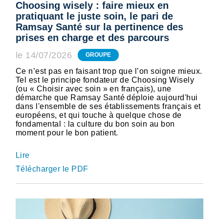
Choosing wisely : faire mieux en
pratiquant le juste soin, le pari de
Ramsay Santé sur la pertinence des
prises en charge et des parcours
le 14/07/2026
GROUPE
Ce n’est pas en faisant trop que l’on soigne mieux.
Tel est le principe fondateur de Choosing Wisely
(ou « Choisir avec soin » en français), une
démarche que Ramsay Santé déploie aujourd'hui
dans l'ensemble de ses établissements français et
européens, et qui touche à quelque chose de
fondamental : la culture du bon soin au bon
moment pour le bon patient.
Lire
Télécharger le PDF