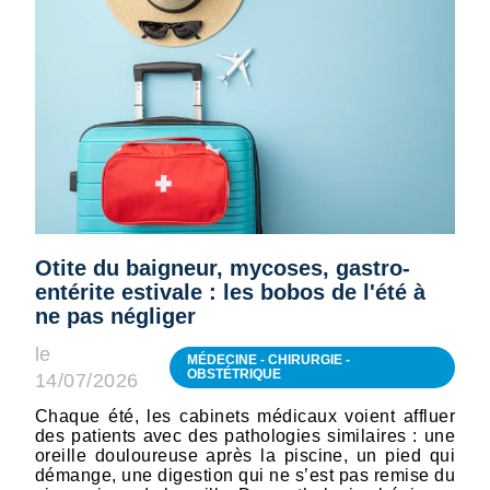
Otite du baigneur, mycoses, gastro-
entérite estivale : les bobos de l'été à
ne pas négliger
le
MÉDECINE - CHIRURGIE -
OBSTÉTRIQUE
14/07/2026
Chaque été, les cabinets médicaux voient affluer
des patients avec des pathologies similaires : une
oreille douloureuse après la piscine, un pied qui
démange, une digestion qui ne s’est pas remise du