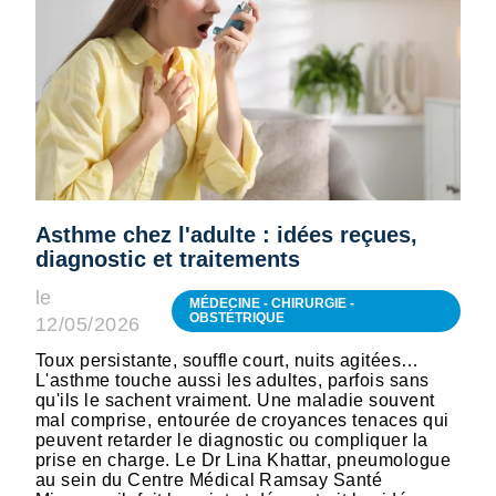
Asthme chez l'adulte : idées reçues,
diagnostic et traitements
le
MÉDECINE - CHIRURGIE -
OBSTÉTRIQUE
12/05/2026
Toux persistante, souffle court, nuits agitées…
L'asthme touche aussi les adultes, parfois sans
qu'ils le sachent vraiment. Une maladie souvent
mal comprise, entourée de croyances tenaces qui
peuvent retarder le diagnostic ou compliquer la
prise en charge. Le Dr Lina Khattar, pneumologue
au sein du Centre Médical Ramsay Santé