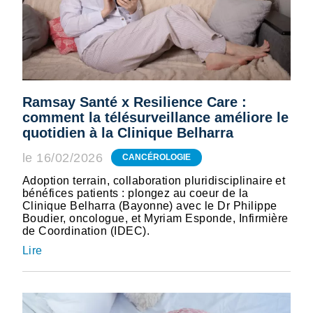
Ramsay Santé x Resilience Care :
comment la télésurveillance améliore le
quotidien à la Clinique Belharra
le 16/02/2026
CANCÉROLOGIE
Adoption terrain, collaboration pluridisciplinaire et
bénéfices patients : plongez au coeur de la
Clinique Belharra (Bayonne) avec le Dr Philippe
Boudier, oncologue, et Myriam Esponde, Infirmière
de Coordination (IDEC).
Lire