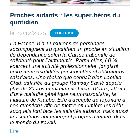
Proches aidants : les super-héros du
quotidien
le 23/12/2025
PORTRAIT
En France, 8 à 11 millions de personnes
accompagnent au quotidien un proche en situation
de dépendance selon la Caisse nationale de
solidarité pour l’autonomie. Parmi elles, 60 %
exercent une activité professionnelle, jonglant
entre responsabilités personnelles et obligations
salariales. Une réalité que connaît bien Laetitia
Glad, salariée du groupe Ramsay Santé depuis
plus de 20 ans et maman de Luca, 18 ans, atteint
d'une maladie génétique neuromusculaire, la
maladie de Krabbe. Elle a accepté de répondre à
nos questions afin de mettre en lumière les défis
auxquels font face les salariés aidants, mais aussi
les solutions qui émergent progressivement dans
le monde du travail.
Lire