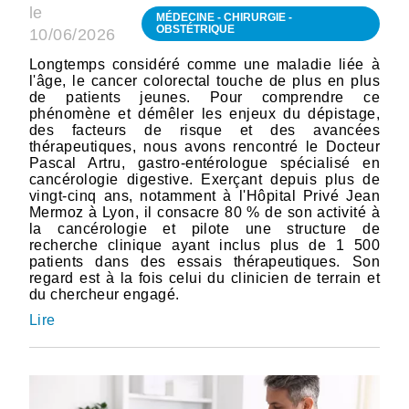
le
MÉDECINE - CHIRURGIE -
OBSTÉTRIQUE
10/06/2026
Longtemps considéré comme une maladie liée à
l'âge, le cancer colorectal touche de plus en plus
de patients jeunes. Pour comprendre ce
phénomène et démêler les enjeux du dépistage,
des facteurs de risque et des avancées
thérapeutiques, nous avons rencontré le Docteur
Pascal Artru, gastro-entérologue spécialisé en
cancérologie digestive. Exerçant depuis plus de
vingt-cinq ans, notamment à l'Hôpital Privé Jean
Mermoz à Lyon, il consacre 80 % de son activité à
la cancérologie et pilote une structure de
recherche clinique ayant inclus plus de 1 500
patients dans des essais thérapeutiques. Son
regard est à la fois celui du clinicien de terrain et
du chercheur engagé.
Lire