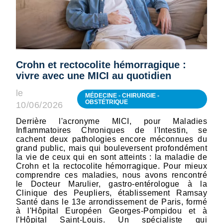
Crohn et rectocolite hémorragique :
vivre avec une MICI au quotidien
le
MÉDECINE - CHIRURGIE -
OBSTÉTRIQUE
10/06/2026
Derrière l'acronyme MICI, pour Maladies
Inflammatoires Chroniques de l'Intestin, se
cachent deux pathologies encore méconnues du
grand public, mais qui bouleversent profondément
la vie de ceux qui en sont atteints : la maladie de
Crohn et la rectocolite hémorragique. Pour mieux
comprendre ces maladies, nous avons rencontré
le Docteur Marulier, gastro-entérologue à la
Clinique des Peupliers, établissement Ramsay
Santé dans le 13e arrondissement de Paris, formé
à l'Hôpital Européen Georges-Pompidou et à
l'Hôpital Saint-Louis. Un spécialiste qui