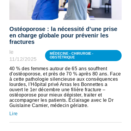
Ostéoporose : la nécessité d’une prise
en charge globale pour prévenir les
fractures
le
MÉDECINE - CHIRURGIE -
OBSTÉTRIQUE
11/12/2025
40 % des femmes autour de 65 ans souffrent
d'ostéoporose, et près de 70 % après 80 ans. Face
à cette pathologie silencieuse aux conséquences
lourdes, l'Hôpital privé Arras les Bonnettes a
ouvert le 1er décembre une filière fracture –
ostéoporose pour mieux dépister, traiter et
accompagner les patients. Éclairage avec le Dr
Guislaine Camier, médecin gériatre.
Lire